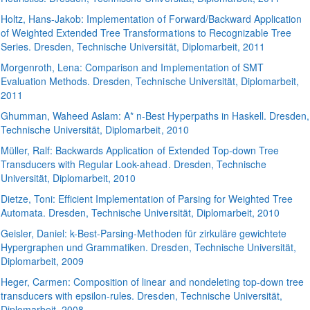
Holtz
, Hans-Jakob:
Implementation of Forward/Backward Application
of Weighted Extended Tree Transformations to Recognizable Tree
Series
. Dresden, Technische Universität, Diplomarbeit, 2011
Morgenroth
, Lena:
Comparison and Implementation of SMT
Evaluation Methods
. Dresden, Technische Universität, Diplomarbeit,
2011
Ghumman
, Waheed Aslam:
A* n-Best Hyperpaths in Haskell
. Dresden,
Technische Universität, Diplomarbeit, 2010
Müller
, Ralf:
Backwards Application of Extended Top-down Tree
Transducers with Regular Look-ahead
. Dresden, Technische
Universität, Diplomarbeit, 2010
Dietze
, Toni:
Efficient Implementation of Parsing for Weighted Tree
Automata
. Dresden, Technische Universität, Diplomarbeit, 2010
Geisler
, Daniel:
k-Best-Parsing-Methoden für zirkuläre gewichtete
Hypergraphen und Grammatiken
. Dresden, Technische Universität,
Diplomarbeit, 2009
Heger
, Carmen:
Composition of linear and nondeleting top-down tree
transducers with epsilon-rules
. Dresden, Technische Universität,
Diplomarbeit, 2008