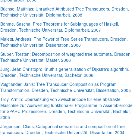
Büchse
, Matthias:
Unranked Attributed Tree Transducers
. Dresden,
Technische Universität, Diplomarbeit, 2008
Böhme
, Sascha:
Free Theorems for Sublanguages of Haskell
.
Dresden, Technische Universität, Diplomarbeit, 2007
Maletti
, Andreas:
The Power of Tree Series Transducers
. Dresden,
Technische Universität, Dissertation, 2006
Stüber
, Torsten:
Decomposition of weighted tree automata
. Dresden,
Technische Universität, Master, 2006
Jung
, Jean Christoph:
Knuth's generalization of Dijkstra's algorithm
.
Dresden, Technische Universität, Bachelor, 2006
Voigtländer
, Janis:
Tree Transducer Composition as Program
Transformation
. Dresden, Technische Universität, Dissertation, 2005
Troy
, Armin:
Übersetzung von Zwischencode für eine abstrakte
Maschine zur Auswertung funktionaler Programme in Assemblercode
für SPARC-Prozessoren
. Dresden, Technische Universität, Bachelor,
2005
Jürgensen
, Claus:
Categorical semantics and composition of tree
transducers
. Dresden, Technische Universität, Dissertation, 2004