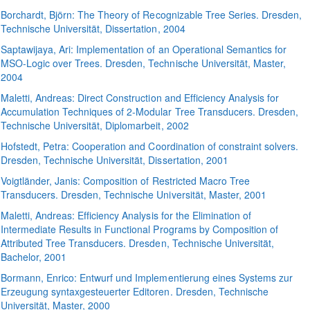
Borchardt
, Björn:
The Theory of Recognizable Tree Series
. Dresden,
Technische Universität, Dissertation, 2004
Saptawijaya
, Ari:
Implementation of an Operational Semantics for
MSO-Logic over Trees
. Dresden, Technische Universität, Master,
2004
Maletti
, Andreas:
Direct Construction and Efficiency Analysis for
Accumulation Techniques of 2-Modular Tree Transducers
. Dresden,
Technische Universität, Diplomarbeit, 2002
Hofstedt
, Petra:
Cooperation and Coordination of constraint solvers
.
Dresden, Technische Universität, Dissertation, 2001
Voigtländer
, Janis:
Composition of Restricted Macro Tree
Transducers
. Dresden, Technische Universität, Master, 2001
Maletti
, Andreas:
Efficiency Analysis for the Elimination of
Intermediate Results in Functional Programs by Composition of
Attributed Tree Transducers
. Dresden, Technische Universität,
Bachelor, 2001
Bormann
, Enrico:
Entwurf und Implementierung eines Systems zur
Erzeugung syntaxgesteuerter Editoren
. Dresden, Technische
Universität, Master, 2000