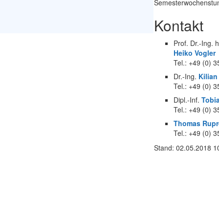
Semesterwochenstu
Kontakt
Prof. Dr.-Ing. 
Heiko Vogler
Tel.: +49 (0) 
Dr.-Ing.
Kilia
Tel.: +49 (0) 
Dipl.-Inf.
Tobi
Tel.: +49 (0) 
Thomas Rupr
Tel.: +49 (0) 
Stand: 02.05.2018 1