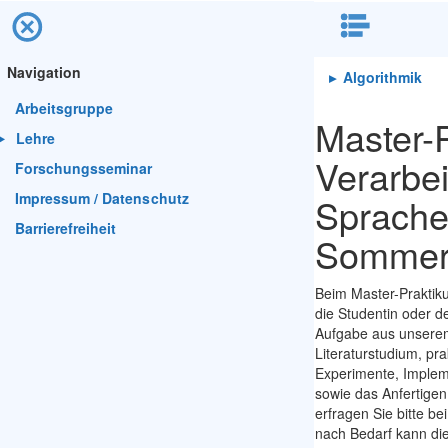
Navigation
▸
Algorithmik
Arbeitsgruppe
Master-
Lehre
Verarbei
Forschungsseminar
Impressum / Datenschutz
Sprache
Barrierefreiheit
Sommer
Beim Master-Praktiku
die Studentin oder de
Aufgabe aus unsere
Literaturstudium, pr
Experimente, Impleme
sowie das Anfertigen
erfragen Sie bitte be
nach Bedarf kann die