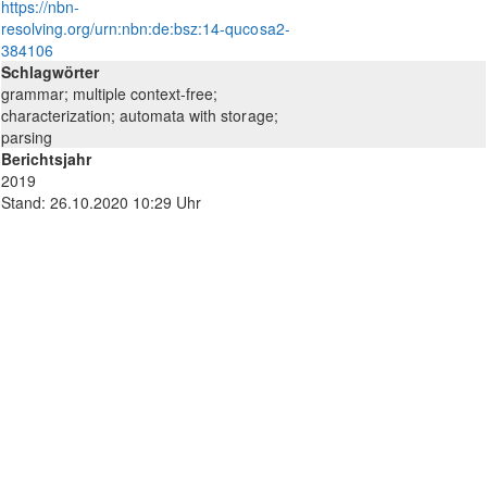
https://nbn-
resolving.org/urn:nbn:de:bsz:14-qucosa2-
384106
Schlagwörter
grammar; multiple context-free;
characterization; automata with storage;
parsing
Berichtsjahr
2019
Stand: 26.10.2020 10:29 Uhr