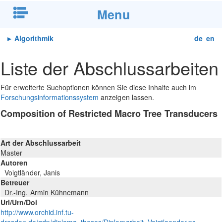
Menu
▸
Algorithmik
de
en
Liste der Abschlussarbeiten
Für erweiterte Suchoptionen können Sie diese Inhalte auch im
Forschungsinformationssystem
anzeigen lassen.
Composition of Restricted Macro Tree Transducers
Art der Abschlussarbeit
Master
Autoren
Voigtländer, Janis
Betreuer
Dr.-Ing. Armin Kühnemann
Url/Urn/Doi
http://www.orchid.inf.tu-