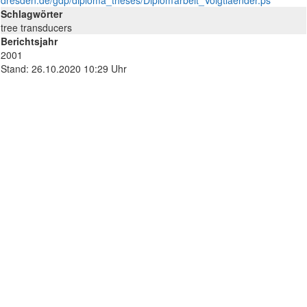
dresden.de/gdp/diploma_theses/Diplomarbeit_Voigtlaender.ps
Schlagwörter
tree transducers
Berichtsjahr
2001
Stand: 26.10.2020 10:29 Uhr